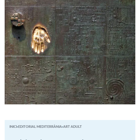
INICI
›
EDITORIAL MEDITERRÀNIA
›
ART ADULT