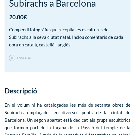
Subirachs a Barcelona
20.00
€
Compendi fotogràfic que recopila les escultures de
Subirachs a la seva ciutat natal. Inclou comentaris de cada
obra en català, castellà i anglès.
ESGOTAT
Descripció
En el volum hi ha catalogades les més de setanta obres de
Subirachs emplaçades en diversos punts de la ciutat de
Barcelona. Un segon apartat està dedicat als grups escultòrics
que formen part de la façana de la Passió del temple de la
Sagrada Família. A més de la reproducció fotogràfica en color i