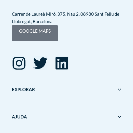
Carrer de Laureà Miró, 375, Nau 2, 08980 Sant Feliu de
Llobregat, Barcelona
GOOGLE MAPS
EXPLORAR
Editorial Mediterrània
Gaudí
AJUDA
Mediterrània
Mediterrània Games