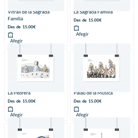
Vitrall de la Sagrada
La Sagrada Família
Família
Des
de
15.00
€
Des
de
15.00
€
Afegir
Afegir
La Pedrera
Palau de la Música
Des
de
15.00
€
Des
de
15.00
€
Afegir
Afegir