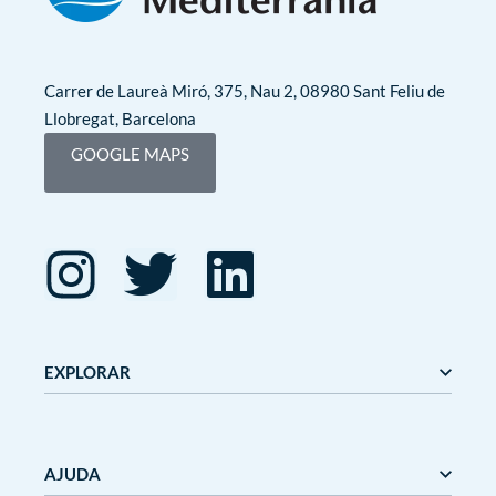
Carrer de Laureà Miró, 375, Nau 2, 08980 Sant Feliu de
Llobregat, Barcelona
GOOGLE MAPS
EXPLORAR
Editorial Mediterrània
Gaudí
AJUDA
Mediterrània