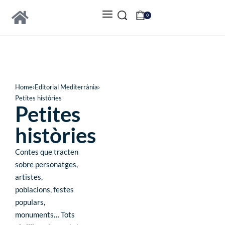
0
Home
›
Editorial Mediterrània
›
Petites històries
Petites
històries
Contes que tracten
sobre personatges,
artistes,
poblacions, festes
populars,
monuments… Tots