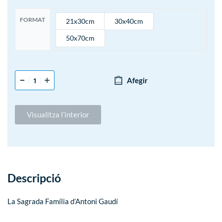
FORMAT
21x30cm
30x40cm
50x70cm
Afegir
Visualitza l’interior
Descripció
La Sagrada Família d’Antoni Gaudí