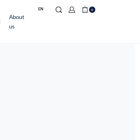
EN
0
About
us