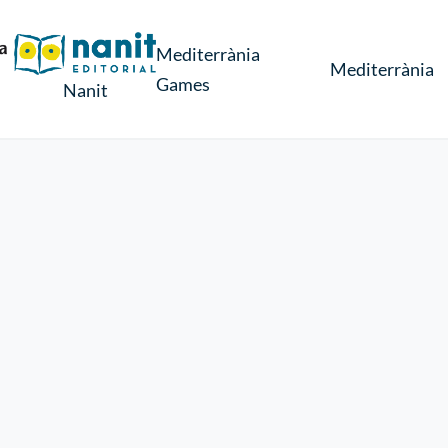
Mediterrània
Mediterrània
Games
Nanit