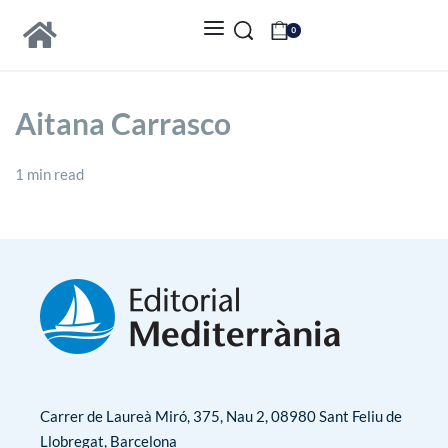
0
Aitana Carrasco
1 min read
Carrer de Laureà Miró, 375, Nau 2, 08980 Sant Feliu de
Llobregat, Barcelona