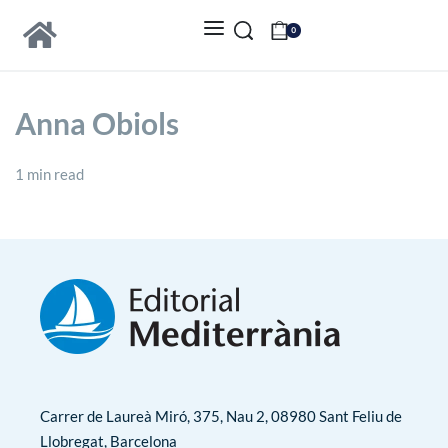
0
Anna Obiols
1 min read
Carrer de Laureà Miró, 375, Nau 2, 08980 Sant Feliu de
Llobregat, Barcelona