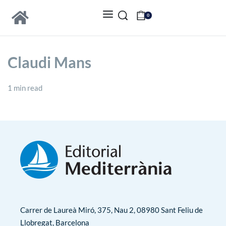
0
Claudi Mans
1 min read
Carrer de Laureà Miró, 375, Nau 2, 08980 Sant Feliu de
Llobregat, Barcelona