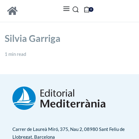
0
Silvia Garriga
1 min read
Carrer de Laureà Miró, 375, Nau 2, 08980 Sant Feliu de
Llobregat, Barcelona