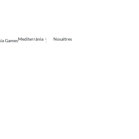
Mediterrània
Nosaltres
nia Games