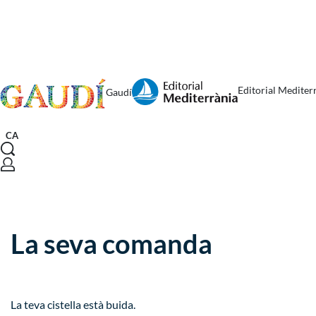
Editorial Mediter
Gaudí
CA
La seva comanda
La teva cistella està buida.