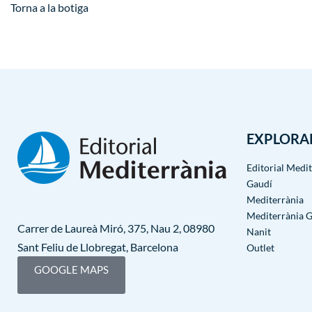
Torna a la botiga
EXPLORA
Editorial Medi
Gaudí
Mediterrània
Mediterrània 
Carrer de Laureà Miró, 375, Nau 2, 08980
Nanit
Sant Feliu de Llobregat, Barcelona
Outlet
GOOGLE MAPS