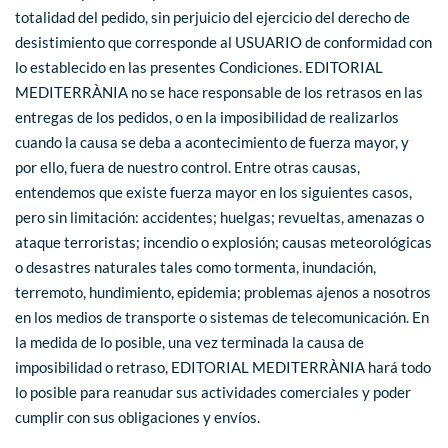
totalidad del pedido, sin perjuicio del ejercicio del derecho de
desistimiento que corresponde al USUARIO de conformidad con
lo establecido en las presentes Condiciones. EDITORIAL
MEDITERRÀNIA no se hace responsable de los retrasos en las
entregas de los pedidos, o en la imposibilidad de realizarlos
cuando la causa se deba a acontecimiento de fuerza mayor, y
por ello, fuera de nuestro control. Entre otras causas,
entendemos que existe fuerza mayor en los siguientes casos,
pero sin limitación: accidentes; huelgas; revueltas, amenazas o
ataque terroristas; incendio o explosión; causas meteorológicas
o desastres naturales tales como tormenta, inundación,
terremoto, hundimiento, epidemia; problemas ajenos a nosotros
en los medios de transporte o sistemas de telecomunicación. En
la medida de lo posible, una vez terminada la causa de
imposibilidad o retraso, EDITORIAL MEDITERRÀNIA hará todo
lo posible para reanudar sus actividades comerciales y poder
cumplir con sus obligaciones y envíos.