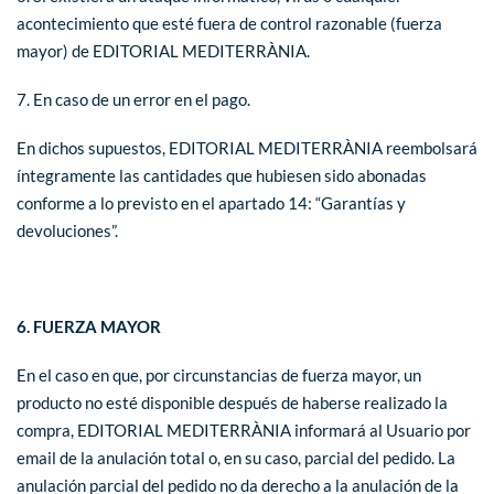
acontecimiento que esté fuera de control razonable (fuerza
mayor) de EDITORIAL MEDITERRÀNIA.
7. En caso de un error en el pago.
En dichos supuestos, EDITORIAL MEDITERRÀNIA reembolsará
íntegramente las cantidades que hubiesen sido abonadas
conforme a lo previsto en el apartado 14: “Garantías y
devoluciones”.
6. FUERZA MAYOR
En el caso en que, por circunstancias de fuerza mayor, un
producto no esté disponible después de haberse realizado la
compra, EDITORIAL MEDITERRÀNIA informará al Usuario por
email de la anulación total o, en su caso, parcial del pedido. La
anulación parcial del pedido no da derecho a la anulación de la