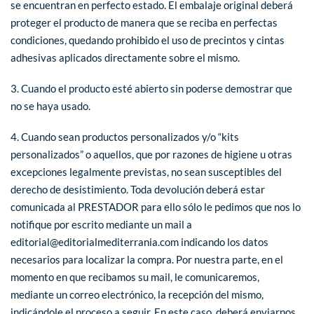
se encuentran en perfecto estado. El embalaje original deberá
proteger el producto de manera que se reciba en perfectas
condiciones, quedando prohibido el uso de precintos y cintas
adhesivas aplicados directamente sobre el mismo.
3. Cuando el producto esté abierto sin poderse demostrar que
no se haya usado.
4. Cuando sean productos personalizados y/o “kits
personalizados” o aquellos, que por razones de higiene u otras
excepciones legalmente previstas, no sean susceptibles del
derecho de desistimiento. Toda devolución deberá estar
comunicada al PRESTADOR para ello sólo le pedimos que nos lo
notifique por escrito mediante un mail a
editorial@editorialmediterrania.com indicando los datos
necesarios para localizar la compra. Por nuestra parte, en el
momento en que recibamos su mail, le comunicaremos,
mediante un correo electrónico, la recepción del mismo,
indicándole el proceso a seguir. En este caso, deberá enviarnos