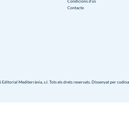
Condicions d’ús
Contacte
Editorial Mediterrània, s.l. Tots els drets reservats. Dissenyat per
codina