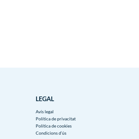
LEGAL
Avís legal
Política de privacitat
Política de cookies
Condicions d’ús