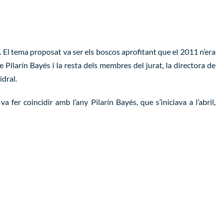
. El tema proposat va ser els boscos aprofitant que el 2011 n’era
e Pilarín Bayés i la resta dels membres del jurat, la directora de
idral.
 fer coincidir amb l’any Pilarín Bayés, que s’iniciava a l’abril,