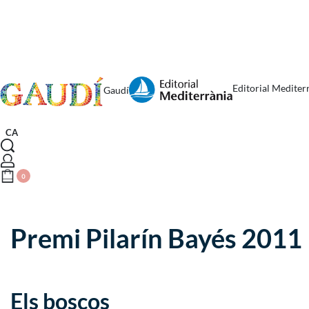
Editorial Mediter
Gaudí
CA
0
Premi Pilarín Bayés 2011
Els boscos