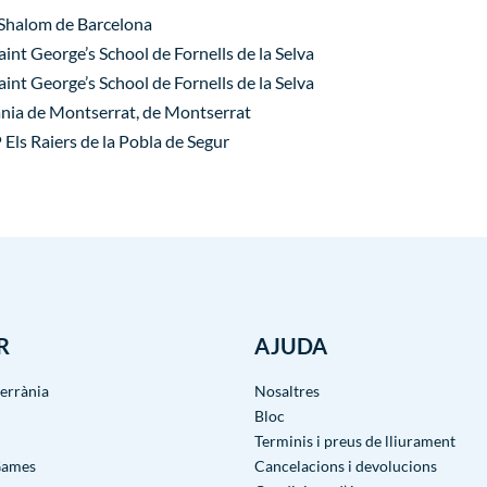
 Shalom de Barcelona
int George’s School de Fornells de la Selva
int George’s School de Fornells de la Selva
ania de Montserrat, de Montserrat
Els Raiers de la Pobla de Segur
R
AJUDA
terrània
Nosaltres
Bloc
Terminis i preus de lliurament
Games
Cancelacions i devolucions