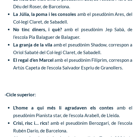
Déu del Roser, de Barcelona.
La Júlia, la poma i les consoles
amb el pseudònim Ares, del
Col·legi Claret, de Sabadell.
No tinc diners, i què?
amb el pseudònim Jep Sabà, de
l’escola Pia Balaguer de Balaguer.
La granja de la vila
amb el pseudònim Shadow, correspon a
Oriol Sabaté del Col·legi Claret, de Sabadell.
El regal d’en Marcel
amb el pseudònim Filiprim, correspon a
Artús Capeta de l’escola Salvador Espriu de Granollers.
-Cicle superior:
L’home a qui més li agradaven els contes
amb el
pseudònim Pianista star, de l’escola Arabell, de Lleida.
Crisi, risc i… rics!
amb el pseudònim Berozgari, de l’escola
Rubén Darío, de Barcelona.