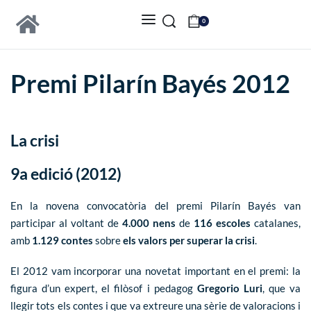
0
Premi Pilarín Bayés 2012
La crisi
9a edició (2012)
En la novena convocatòria del premi Pilarín Bayés van
participar al voltant de
4.000 nens
de
116 escoles
catalanes,
amb
1.129 contes
sobre
els valors per superar la crisi
.
El 2012 vam incorporar una novetat important en el premi: la
figura d’un expert, el filòsof i pedagog
Gregorio Luri
, que va
llegir tots els contes i que va extreure una sèrie de valoracions i