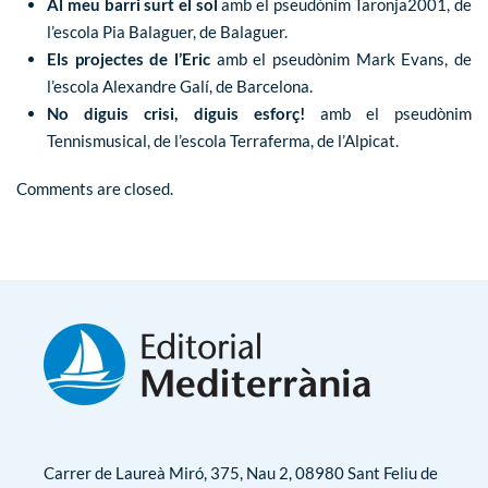
Al meu barri surt el sol
amb el pseudònim Taronja2001, de
l’escola Pia Balaguer, de Balaguer.
Els projectes de l’Eric
amb el pseudònim Mark Evans, de
l’escola Alexandre Galí, de Barcelona.
No diguis crisi, diguis esforç!
amb el pseudònim
Tennismusical, de l’escola Terraferma, de l’Alpicat.
Comments are closed.
Carrer de Laureà Miró, 375, Nau 2, 08980 Sant Feliu de