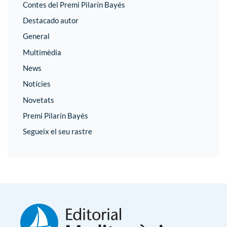
Contes del Premi Pilarín Bayés
Destacado autor
General
Multimèdia
News
Notícies
Novetats
Premi Pilarín Bayés
Segueix el seu rastre