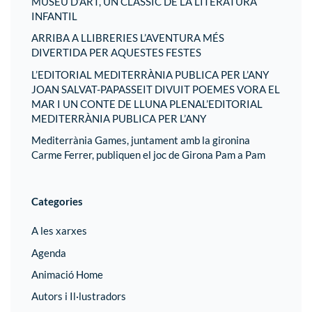
MUSEU D’ART, UN CLÀSSIC DE LA LITERATURA
INFANTIL
ARRIBA A LLIBRERIES L’AVENTURA MÉS
DIVERTIDA PER AQUESTES FESTES
L’EDITORIAL MEDITERRÀNIA PUBLICA PER L’ANY
JOAN SALVAT-PAPASSEIT DIVUIT POEMES VORA EL
MAR I UN CONTE DE LLUNA PLENAL’EDITORIAL
MEDITERRÀNIA PUBLICA PER L’ANY
Mediterrània Games, juntament amb la gironina
Carme Ferrer, publiquen el joc de Girona Pam a Pam
Categories
A les xarxes
Agenda
Animació Home
Autors i Il·lustradors