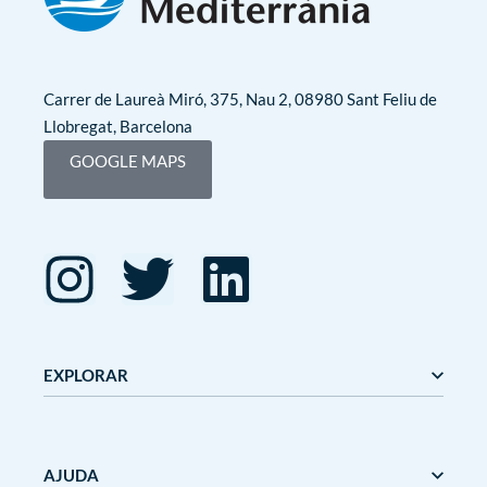
Carrer de Laureà Miró, 375, Nau 2, 08980 Sant Feliu de
Llobregat, Barcelona
GOOGLE MAPS
EXPLORAR
Editorial Mediterrània
Gaudí
AJUDA
Mediterrània