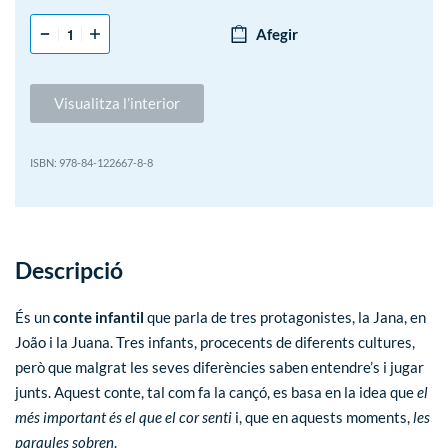
Afegir
Visualitza l’interior
978-84-122667-8-8
Descripció
És un
conte infantil
que parla de tres protagonistes, la Jana, en
João i la Juana. Tres infants, procecents de diferents cultures,
però que malgrat les seves diferències saben entendre’s i jugar
junts. Aquest conte, tal com fa la cançó, es basa en la idea que
el
més important és el que el cor senti
i, que en aquests moments,
les
paraules sobren
.