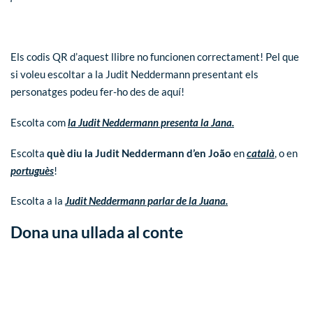
Els codis QR d’aquest llibre no funcionen correctament! Pel que
si voleu escoltar a la Judit Neddermann presentant els
personatges podeu fer-ho des de aquí!
Escolta com
la Judit Neddermann presenta la Jana.
Escolta
què diu la Judit Neddermann d’en João
en
català
, o en
portuguès
!
Escolta a la
Judit Neddermann parlar de la Juana.
Dona una ullada al conte