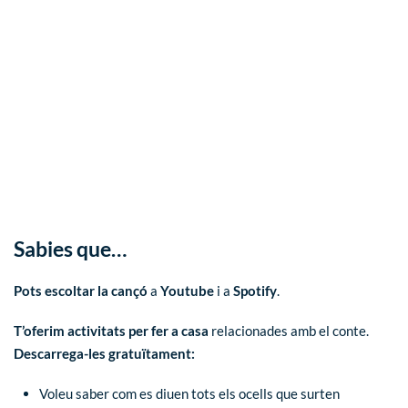
Sabies que…
Pots escoltar la cançó
a
Youtube
i a
Spotify
.
T’oferim activitats per fer a casa
relacionades amb el conte.
Descarrega-les gratuïtament:
Voleu saber com es diuen tots els ocells que surten