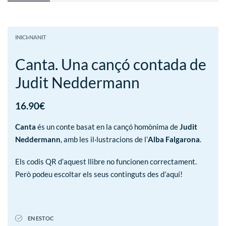
INICI
›
NANIT
Canta. Una cançó contada de
Judit Neddermann
16.90
€
Canta
és un conte basat en la cançó homònima de
Judit
Neddermann
, amb les il·lustracions de l’
Alba Falgarona
.
Els codis QR d’aquest llibre no funcionen correctament.
Però podeu escoltar els seus continguts des d’aquí!
EN ESTOC