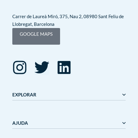
Carrer de Laureà Miró, 375, Nau 2, 08980 Sant Feliu de
Llobregat, Barcelona
GOOGLE MAPS
EXPLORAR
Editorial Mediterrània
Gaudí
AJUDA
Mediterrània
Mediterrània Games