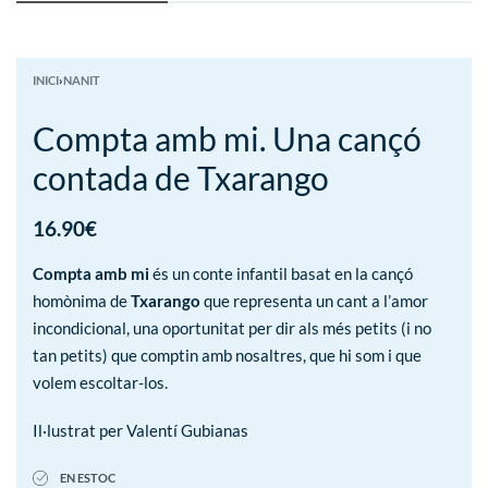
INICI
›
NANIT
Compta amb mi. Una cançó
contada de Txarango
16.90
€
Compta amb mi
és un conte infantil basat en la cançó
homònima de
Txarango
que representa un cant a l’amor
incondicional, una oportunitat per dir als més petits (i no
tan petits) que comptin amb nosaltres, que hi som i que
volem escoltar-los.
Il·lustrat per Valentí Gubianas
EN ESTOC