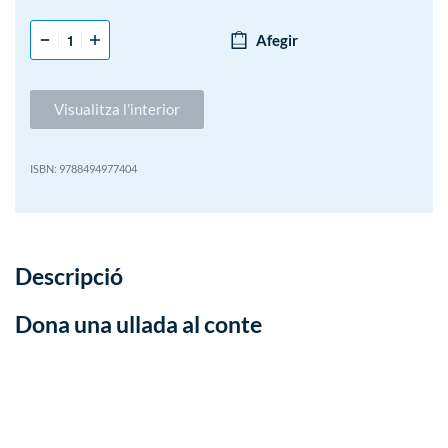
Afegir
Visualitza l’interior
9788494977404
Descripció
Dona una ullada al conte