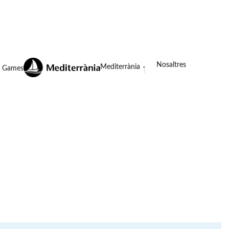
Nosaltres
Mediterrània
a Games