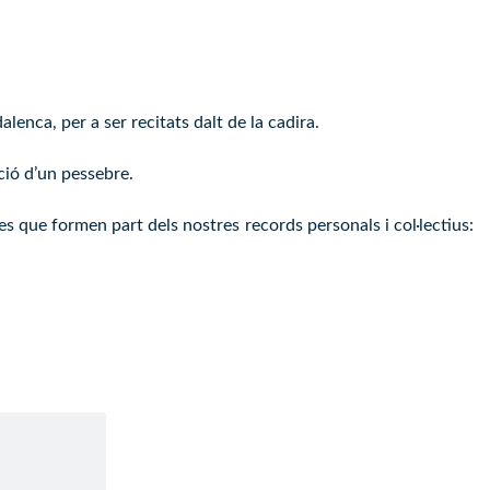
lenca, per a ser recitats dalt de la cadira.
ació d’un pessebre.
es que formen part dels nostres records personals i col·lectius: