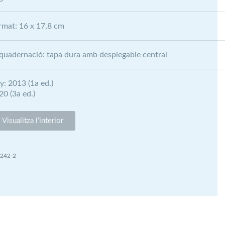
rmat: 16 x 17,8 cm
quadernació: tapa dura amb desplegable central
y: 2013 (1a ed.)
20 (3a ed.)
Visualitza l’interior
-242-2