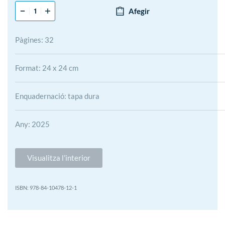
Afegir
Pàgines: 32
Format: 24 x 24 cm
Enquadernació: tapa dura
Any: 2025
Visualitza l’interior
978-84-10478-12-1