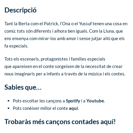
Descripció
Tant la Berta com el Patrick, l’Ona o el Yussuf tenen una cosa en
comú: tots són diferents i alhora ben iguals. Com la Lluna, que
ens ensenya com mirar-los amb amor i sense jutjar allò que els
fa especials.
Tots els escenaris, protagonistes i famílies especials
que apareixen en el conte sorgeixen de la necessitat de crear
nous imaginaris per a infants a través de la música i els contes.
Sabies que…
Pots escoltar les cançons a
Spotify
i a
Youtube
.
Pots conèixer millor el conte
aquí
.
Trobaràs més cançons contades aquí!