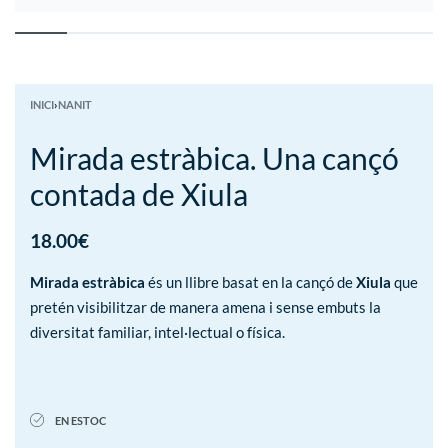
INICI
›
NANIT
Mirada estràbica. Una cançó
contada de Xiula
18.00
€
Mirada estràbica
és un llibre basat en la cançó de
Xiula
que
pretén visibilitzar de manera amena i sense embuts la
diversitat familiar, intel·lectual o física.
EN ESTOC