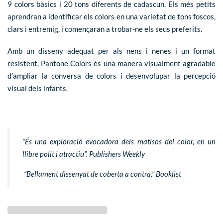
9 colors bàsics i 20 tons diferents de cadascun. Els més petits
aprendran a identificar els colors en una varietat de tons foscos,
clars i entremig, i començaran a trobar-ne els seus preferits.
Amb un disseny adequat per als nens i nenes i un format
resistent, Pantone Colors és una manera visualment agradable
d’ampliar la conversa de colors i desenvolupar la percepció
visual dels infants.
“És una exploració evocadora dels matisos del color, en un
llibre polit i atractiu”. Publishers Weekly
“Bellament dissenyat de coberta a contra.” Booklist