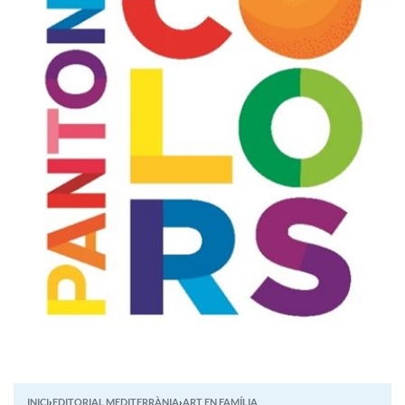
INICI
›
EDITORIAL MEDITERRÀNIA
›
ART EN FAMÍLIA