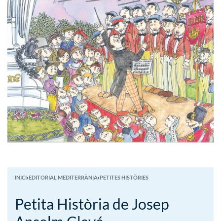
INICI
›
EDITORIAL MEDITERRÀNIA
›
PETITES HISTÒRIES
Petita Història de Josep