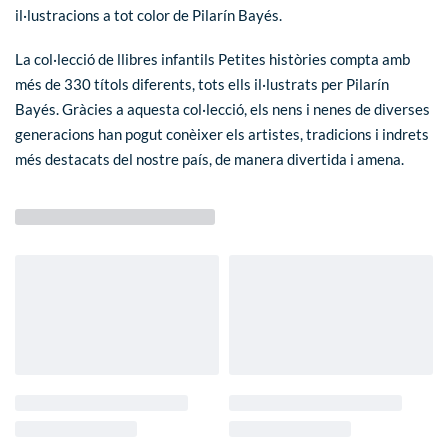
il·lustracions a tot color de Pilarín Bayés.
La col·lecció de llibres infantils
Petites històries
compta amb
més de 330 títols diferents, tots ells il·lustrats per Pilarín
Bayés. Gràcies a aquesta col·lecció, els nens i nenes de diverses
generacions han pogut conèixer els artistes, tradicions i indrets
més destacats del nostre país, de manera divertida i amena.