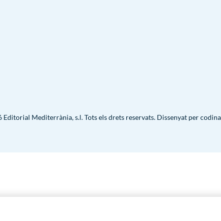
Editorial Mediterrània, s.l. Tots els drets reservats. Dissenyat per
codina
 Vigatà"