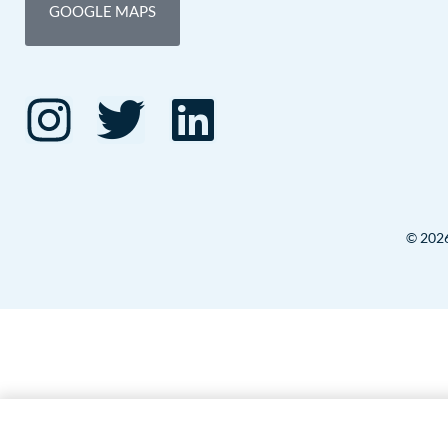
GOOGLE MAPS
© 2026 
Petita Història de Francesc Pla "El