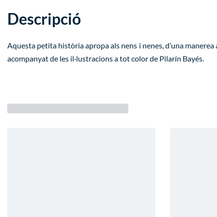
Descripció
Aquesta petita història apropa als nens i nenes, d’una manerea am
acompanyat de les il·lustracions a tot color de Pilarín Bayés.