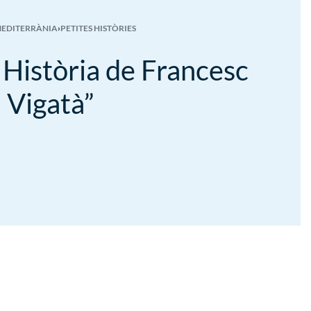
MEDITERRÀNIA
›
PETITES HISTÒRIES
 Història de Francesc
l Vigatà”