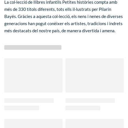
La col·lecció de llibres infantils
Petites històries
compta amb
més de 330 títols diferents, tots ells il·lustrats per Pilarín
Bayés. Gràcies a aquesta col·lecció, els nens i nenes de diverses
generacions han pogut conèixer els artistes, tradicions i indrets
més destacats del nostre país, de manera divertida i amena.