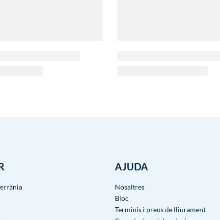
R
AJUDA
terrània
Nosaltres
Bloc
Terminis i preus de lliurament