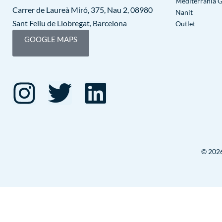
Mediterrània 
Carrer de Laureà Miró, 375, Nau 2, 08980
Nanit
Sant Feliu de Llobregat, Barcelona
Outlet
GOOGLE MAPS
© 2026 