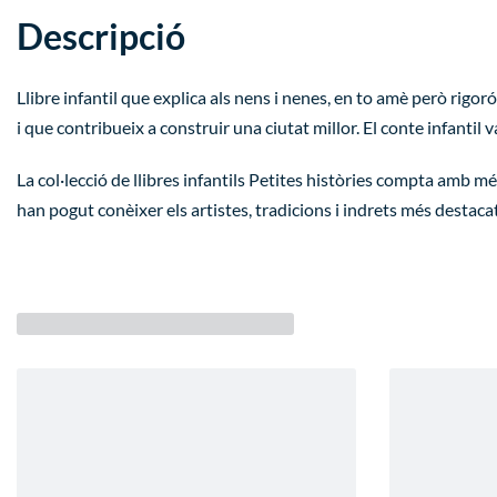
Descripció
Llibre infantil que explica als nens i nenes, en to amè però rigor
i que contribueix a construir una ciutat millor. El conte infantil 
La col·lecció de llibres infantils
Petites històries
compta amb més de
han pogut conèixer els artistes, tradicions i indrets més destaca