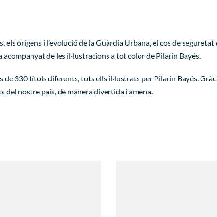
ós, els orígens i l’evolució de la Guàrdia Urbana, el cos de segureta
va acompanyat de les il·lustracions a tot color de Pilarín Bayés.
 330 títols diferents, tots ells il·lustrats per Pilarín Bayés. Gràc
ts del nostre país, de manera divertida i amena.