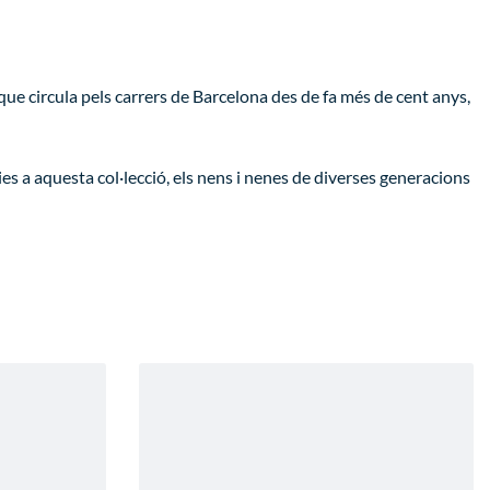
t que circula pels carrers de Barcelona des de fa més de cent anys,
ies a aquesta col·lecció, els nens i nenes de diverses generacions