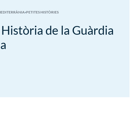
MEDITERRÀNIA
›
PETITES HISTÒRIES
 Història de la Guàrdia
a