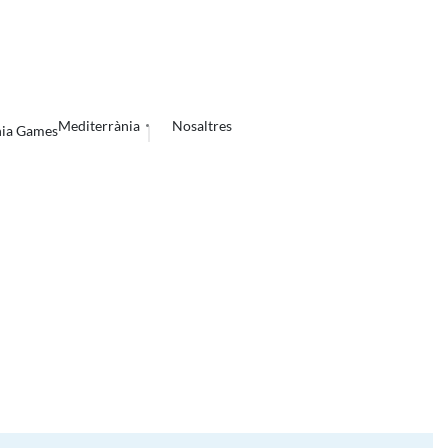
Mediterrània
Nosaltres
nia Games