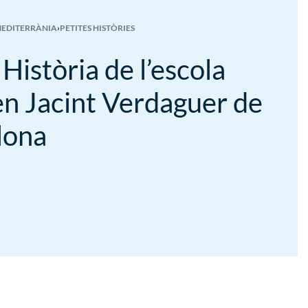
MEDITERRÀNIA
›
PETITES HISTÒRIES
 Història de l’escola
n Jacint Verdaguer de
lona