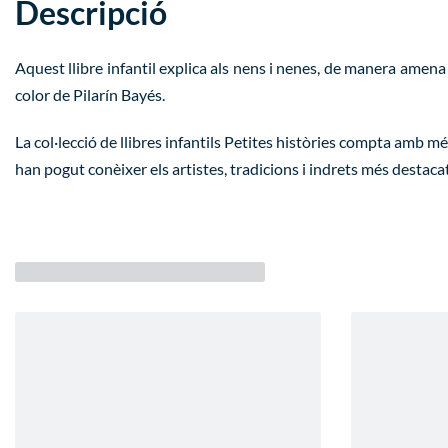
Descripció
Aquest llibre infantil explica als nens i nenes, de manera amena 
color de Pilarín Bayés.
La col·lecció de llibres infantils
Petites històries
compta amb més de
han pogut conèixer els artistes, tradicions i indrets més destaca