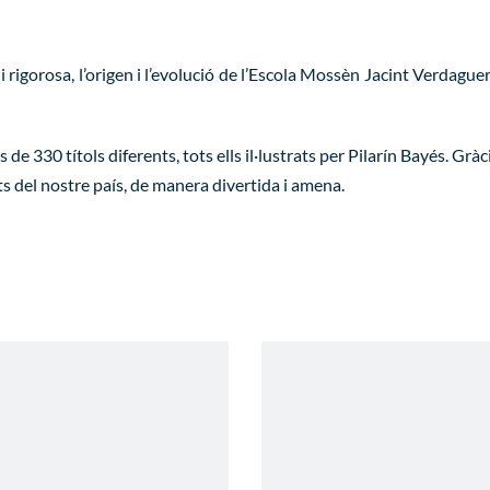
i rigorosa, l’origen i l’evolució de l’Escola Mossèn Jacint Verdague
 330 títols diferents, tots ells il·lustrats per Pilarín Bayés. Gràc
ts del nostre país, de manera divertida i amena.