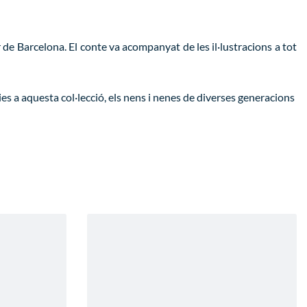
r de Barcelona. El conte va acompanyat de les il·lustracions a tot
ies a aquesta col·lecció, els nens i nenes de diverses generacions