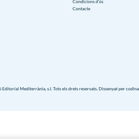
Condicions d’ús
Contacte
Editorial Mediterrània, s.l. Tots els drets reservats. Dissenyat per
codina