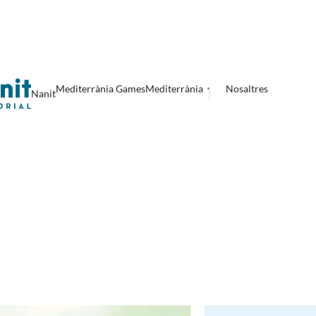
Mediterrània Games
Mediterrània
Nosaltres
Nanit