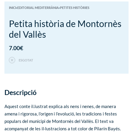
INICI
›
EDITORIAL MEDITERRÀNIA
›
PETITES HISTÒRIES
Petita història de Montornès
del Vallès
7.00
€
ESGOTAT
Descripció
Aquest conte il.lustrat explica als nens i nenes, de manera
amena i rigorosa, l’origen i l’evolució, les tradicions i festes
populars del municipi de Montornès del Vallès. El text va
acompanyat de les il·lustracions a tot color de Pilarín Bayés.