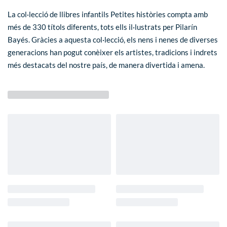
La col·lecció de llibres infantils
Petites històries
compta amb
més de 330 títols diferents, tots ells il·lustrats per Pilarín
Bayés. Gràcies a aquesta col·lecció, els nens i nenes de diverses
generacions han pogut conèixer els artistes, tradicions i indrets
més destacats del nostre país, de manera divertida i amena.