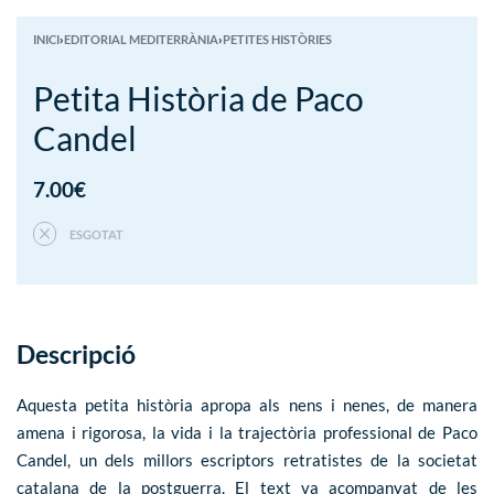
INICI
›
EDITORIAL MEDITERRÀNIA
›
PETITES HISTÒRIES
Petita Història de Paco
Candel
7.00
€
ESGOTAT
Descripció
Aquesta petita història apropa als nens i nenes, de manera
amena i rigorosa, la vida i la trajectòria professional de Paco
Candel, un dels millors escriptors retratistes de la societat
catalana de la postguerra. El text va acompanyat de les