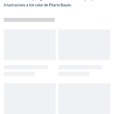
il·lustracions a tot color de Pilarín Bayés.