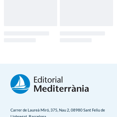
Carrer de Laureà Miró, 375, Nau 2, 08980 Sant Feliu de
Llobregat, Barcelona