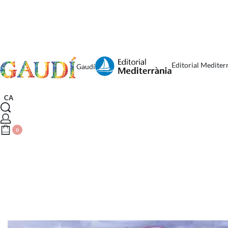
Editorial Mediter
Gaudí
CA
0