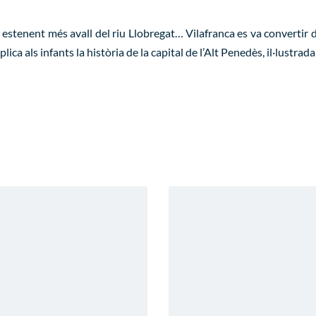
estenent més avall del riu Llobregat… Vilafranca es va convertir d
plica als infants la història de la capital de l’Alt Penedès, il·lustrad