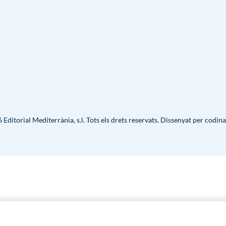
Editorial Mediterrània, s.l. Tots els drets reservats. Dissenyat per
codina
Penedès