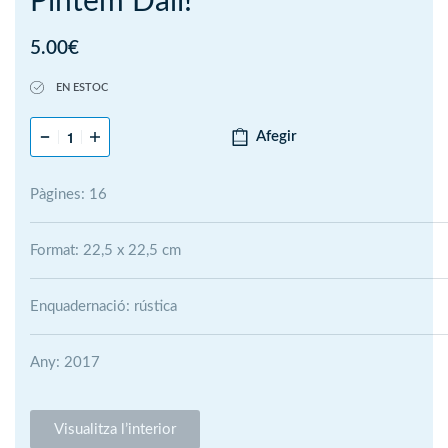
Pintem Dalí!
5.00
€
EN ESTOC
Afegir
Pàgines: 16
Format: 22,5 x 22,5 cm
Enquadernació: rústica
Any: 2017
Visualitza l’interior