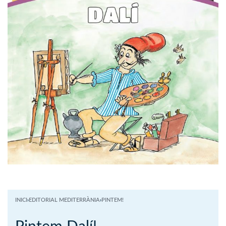
INICI
›
EDITORIAL MEDITERRÀNIA
›
PINTEM!