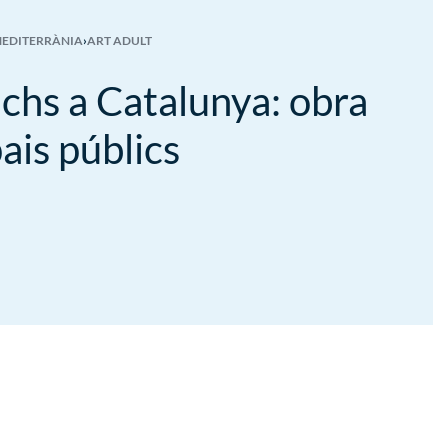
MEDITERRÀNIA
›
ART ADULT
chs a Catalunya: obra
ais públics