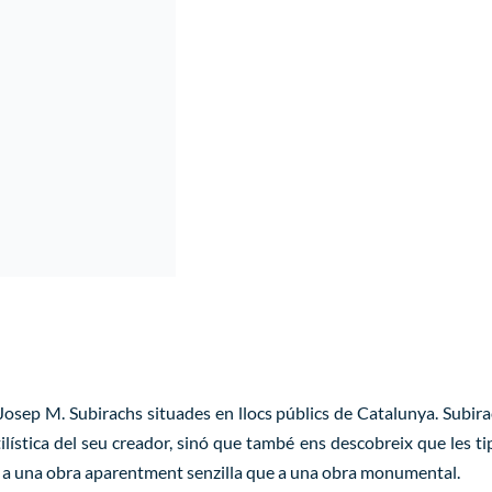
sep M. Subirachs situades en llocs públics de Catalunya. Subirac
ística del seu creador, sinó que també ens descobreix que les tipo
ió a una obra aparentment senzilla que a una obra monumental.