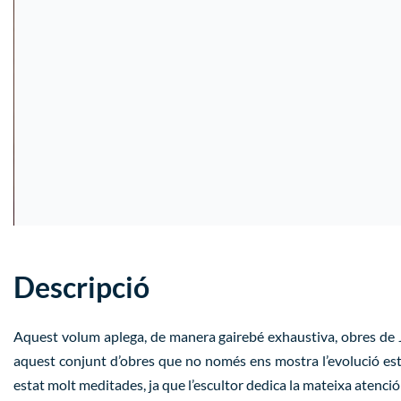
Descripció
Aquest volum aplega, de manera gairebé exhaustiva, obres de Jo
aquest conjunt d’obres que no només ens mostra l’evolució estil
estat molt meditades, ja que l’escultor dedica la mateixa atenc