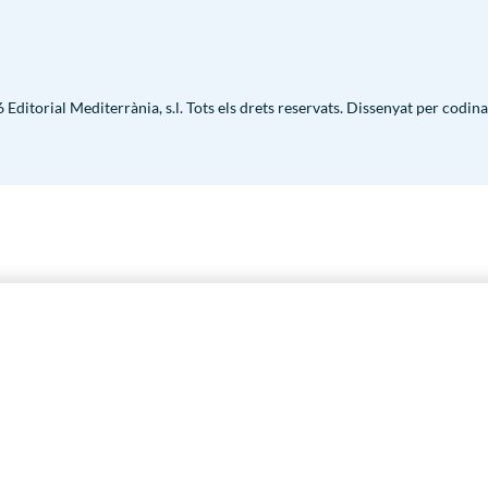
Editorial Mediterrània, s.l. Tots els drets reservats. Dissenyat per
codina
ais públics