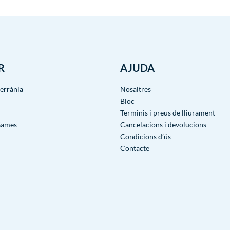
R
AJUDA
terrània
Nosaltres
Bloc
Terminis i preus de lliurament
Games
Cancelacions i devolucions
Condicions d’ús
Contacte