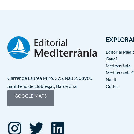
EXPLORA
Editorial Medi
Gaudí
Mediterrània
Mediterrània 
Carrer de Laureà Miró, 375, Nau 2, 08980
Nanit
Sant Feliu de Llobregat, Barcelona
Outlet
GOOGLE MAPS