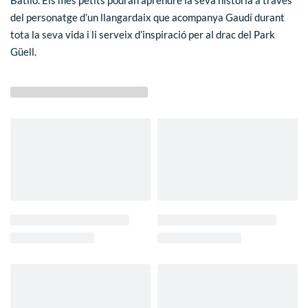
Batlló. Els més petits podran aprendre la seva història a través
del personatge d’un llangardaix que acompanya Gaudí durant
tota la seva vida i li serveix d’inspiració per al drac del Park
Güell.