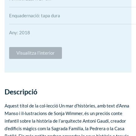
Enquadernació: tapa dura
Any: 2018
Visualitza l’interior
Descripció
Aquest títol de la col·lecció Un mar d’històries, amb text d’Anna
Manso i il·lustracions de Sonja Wimmer, és un preciós conte
infantil sobre la història de l’arquitecte Antoni Gaudí, creador
d’edificis màgics com la Sagrada Família, la Pedrera o la Casa