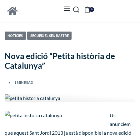
0
NOTÍCIES
SEGUEIX EL SEU RASTRE
Nova edició “Petita història de
Catalunya”
1 MIN READ
Us
anunciem
que aquest Sant Jordi 2013 ja està disponible la nova edició