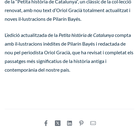
de la “
Petita història de Catalunya
“, un clàssic de la col·lecció
renovat, amb nou text d’Oriol Gracià totalment actualitzat i
noves il·lustracions de Pilarín Bayés.
L’edició actualitzada de la
Petita història de Catalunya
compta
amb il·lustracions inèdites de Pilarín Bayés i redactada de
nou pel periodista Oriol Gracià, que ha revisat i completat els
passatges més significatius de la història antiga i
contemporània del nostre país.