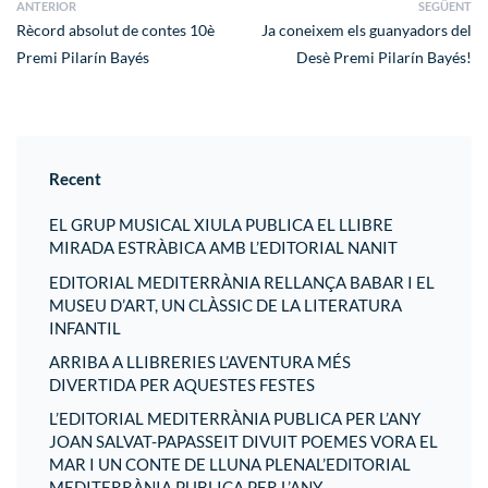
ANTERIOR
SEGÜENT
Rècord absolut de contes 10è
Ja coneixem els guanyadors del
Premi Pilarín Bayés
Desè Premi Pilarín Bayés!
Recent
EL GRUP MUSICAL XIULA PUBLICA EL LLIBRE
MIRADA ESTRÀBICA AMB L’EDITORIAL NANIT
EDITORIAL MEDITERRÀNIA RELLANÇA BABAR I EL
MUSEU D’ART, UN CLÀSSIC DE LA LITERATURA
INFANTIL
ARRIBA A LLIBRERIES L’AVENTURA MÉS
DIVERTIDA PER AQUESTES FESTES
L’EDITORIAL MEDITERRÀNIA PUBLICA PER L’ANY
JOAN SALVAT-PAPASSEIT DIVUIT POEMES VORA EL
MAR I UN CONTE DE LLUNA PLENAL’EDITORIAL
MEDITERRÀNIA PUBLICA PER L’ANY