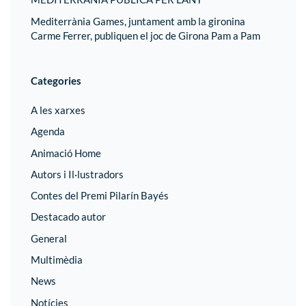
Mediterrània Games, juntament amb la gironina
Carme Ferrer, publiquen el joc de Girona Pam a Pam
Categories
A les xarxes
Agenda
Animació Home
Autors i Il·lustradors
Contes del Premi Pilarín Bayés
Destacado autor
General
Multimèdia
News
Notícies