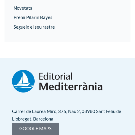
Novetats
Premi Pilarín Bayés
Segueix el seu rastre
Carrer de Laureà Miró, 375, Nau 2, 08980 Sant Feliu de
Llobregat, Barcelona
GOOGLE MAPS