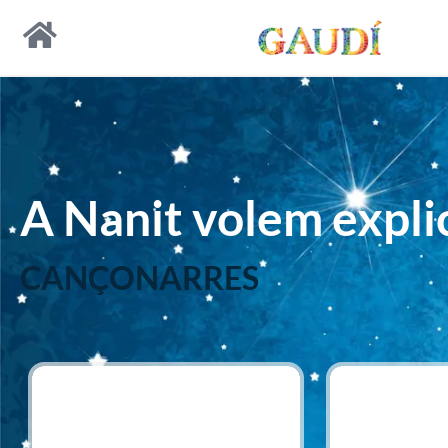
A Nanit volem explic
CANÇONARRES