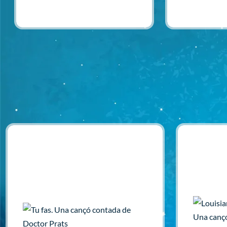
Afegir
Afegir