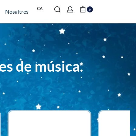
CA
0
Nosaltres
es de música.