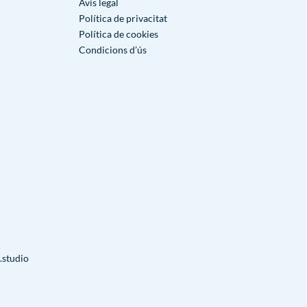
Avís legal
Política de privacitat
Política de cookies
Condicions d’ús
.studio