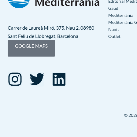
Editorial Medi
Gaudí
Mediterrània
Mediterrània 
Carrer de Laureà Miró, 375, Nau 2, 08980
Nanit
Sant Feliu de Llobregat, Barcelona
Outlet
GOOGLE MAPS
© 2026 