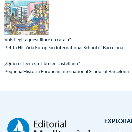
Vols llegir aquest llibre en català?
Petita Història European International School of Barcelona
¿Quieres leer este libro en castellano?
Pequeña Historia European International School of Barcelona
EXPLORA