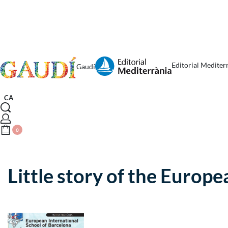
Editorial Mediter
Gaudí
CA
0
Little story of the Europ