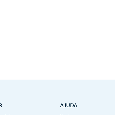
R
AJUDA